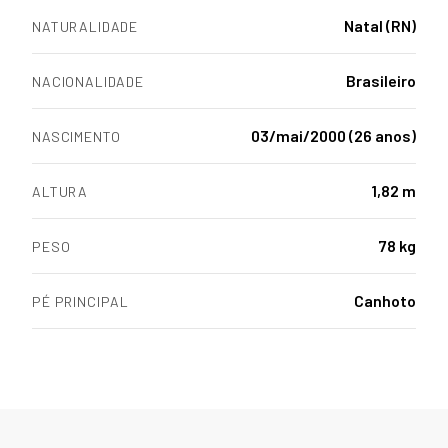
Natal (RN)
NATURALIDADE
Brasileiro
NACIONALIDADE
03/mai/2000 (26 anos)
NASCIMENTO
1,82 m
ALTURA
78 kg
PESO
Canhoto
PÉ PRINCIPAL