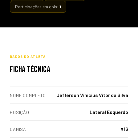
Participações em gols:
1
DADOS DO ATLETA
FICHA TÉCNICA
Jefferson Vinícius Vitor da Silva
NOME COMPLETO
Lateral Esquerdo
POSIÇÃO
#16
CAMISA