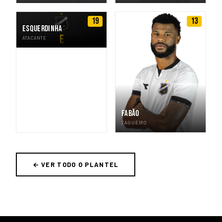
19
13
ESQUERDINHA
E
ATACANTE
FABÃO
ZAGUEIRO
← VER TODO O PLANTEL