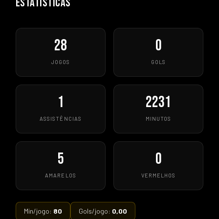
ESTATÍSTICAS
28
0
JOGOS
GOLS
1
2231
ASSISTÊNCIAS
MINUTOS
5
0
AMARELOS
VERMELHOS
Min/jogo:
80
Gols/jogo:
0,00