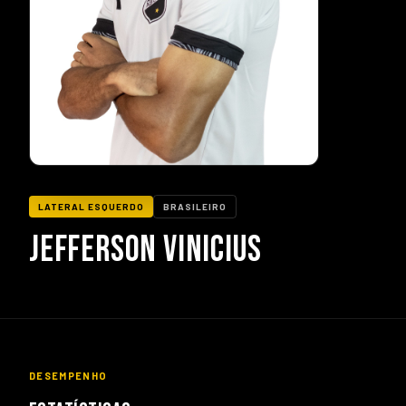
LATERAL ESQUERDO
BRASILEIRO
JEFFERSON VINICIUS
DESEMPENHO