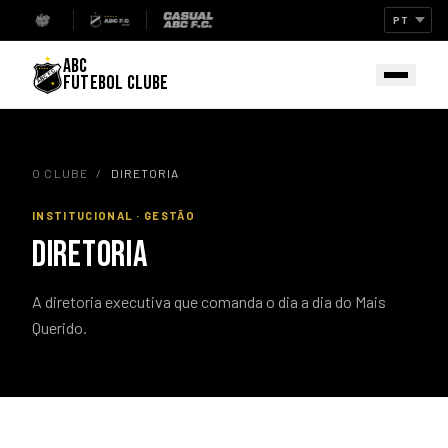
ABC
FUTEBOL CLUBE
O CLUBE
/
DIRETORIA
INSTITUCIONAL · GESTÃO
DIRETORIA
A diretoria executiva que comanda o dia a dia do Mais
Querido.