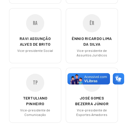
RA
ÊR
RAVI ASSUNÇÃO
ÊNNIO RICARDO LIMA
ALVES DE BRITO
DA SILVA
Vice-presidente Social
Vice-presidente de
Assuntos Jurídicos
TP
JG
TERTULIANO
JOSÉ GOMES
PINHEIRO
BEZERRA JÚNIOR
Vice-presidente de
Vice-presidente de
Comunicação
Esportes Amadores