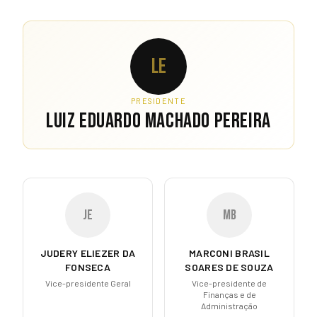
LE
PRESIDENTE
LUIZ EDUARDO MACHADO PEREIRA
JE
MB
JUDERY ELIEZER DA
MARCONI BRASIL
FONSECA
SOARES DE SOUZA
Vice-presidente Geral
Vice-presidente de
Finanças e de
Administração