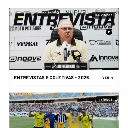
100 VÍDEOS
ENTREVISTAS E COLETIVAS - 2026
VER →
1 VÍDEOS