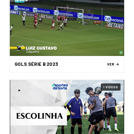
GOLS SÉRIE B 2023
VER →
1 VÍDEOS