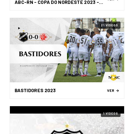
ABC-RN - COPA DO NORDESTE 2023 -
21/01/2023
21 VÍDEOS
BASTIDORES 2023
VER →
1 VÍDEOS