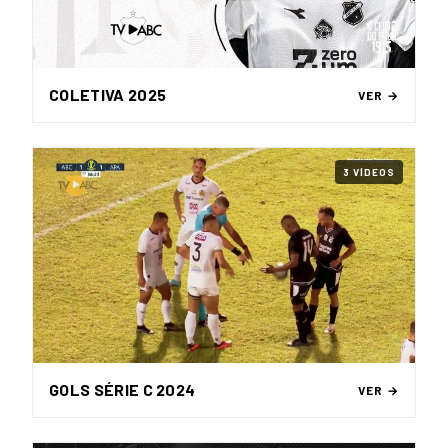
COLETIVA 2025
VER →
3 VÍDEOS
GOLS SÉRIE C 2024
VER →