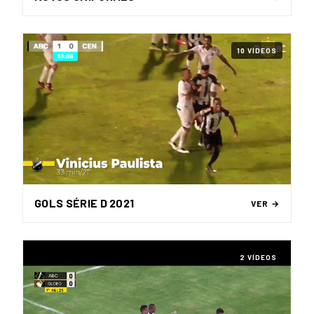
10 VÍDEOS
GOLS SÉRIE D 2021
VER →
2 VÍDEOS