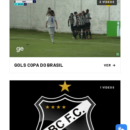
2 VÍDEOS
GOLS COPA DO BRASIL
VER →
1 VÍDEOS