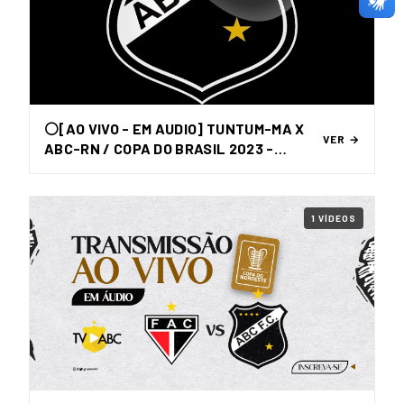
⚪[AO VIVO - EM AUDIO] TUNTUM-MA X
VER →
ABC-RN / COPA DO BRASIL 2023 -
01/03/2023
1 VÍDEOS