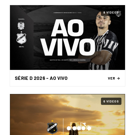
8 VÍDEOS
SÉRIE D 2026 - AO VIVO
VER →
6 VÍDEOS