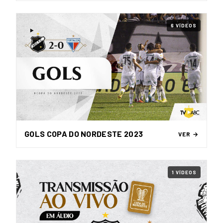
6 VÍDEOS
GOLS COPA DO NORDESTE 2023
VER →
1 VÍDEOS