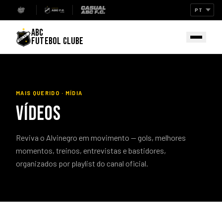
ABC
FUTEBOL CLUBE
MAIS QUERIDO · MÍDIA
VÍDEOS
Reviva o Alvinegro em movimento — gols, melhores
momentos, treinos, entrevistas e bastidores,
organizados por playlist do canal oficial.