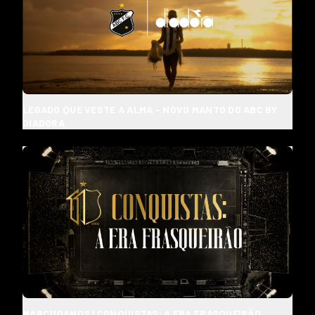
LEGADO QUE VESTE A ALMA - NOVO MANTO DO ABC BY
DIADORA
#ABC110ANOS | CONQUISTAS: A ERA FRASQUEIRÃO