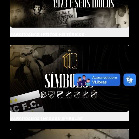
#ABC110ANOS | FEITOS HISTÓRICOS
#ABC110ANOS | NOSSOS SÍMBOLOS