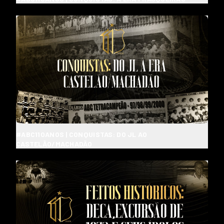
#ABC110ANOS | CONQUISTAS: DO JL AO
CASTELÃO/MACHADÃO