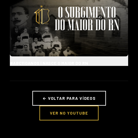
#ABC110ANOS | NASCE O MAIOR DO RN
← VOLTAR PARA VÍDEOS
VER NO YOUTUBE