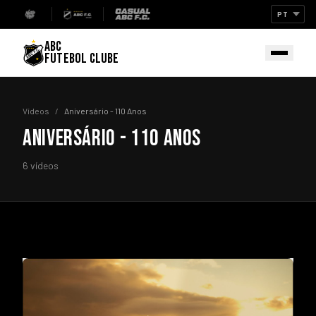
ABC
FUTEBOL CLUBE
Vídeos
/
Aniversário - 110 Anos
ANIVERSÁRIO - 110 ANOS
6 vídeos