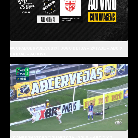
#COPADOBRASILSUB17 | JOGO DE IDA - 2ª FASE - ABC X
CRB/AL - AO VIVO
#CAMPEONATOPOTIGUAR2024 | GOLS - ABC 2 X 2