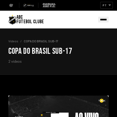
ABC
FUTEBOL CLUBE
Vídeos
/
COPA DO BRASIL SUB-17
COPA DO BRASIL SUB-17
2 vídeos