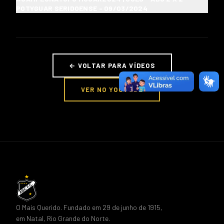
POTYGUAR SERIDOENSE - 09/03/2024
← VOLTAR PARA VÍDEOS
VER NO YOUTUBE
O Mais Querido. Fundado em 29 de junho de 1915,
em Natal, Rio Grande do Norte.