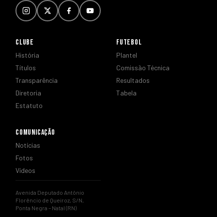
CLUBE
FUTEBOL
História
Plantel
Títulos
Comissão Técnica
Transparência
Resultados
Diretoria
Tabela
Estatuto
COMUNICAÇÃO
Notícias
Fotos
Vídeos
Avenida Deputado Antônio
Florêncio de Queiroz, S/N,
Ponta Negra – Natal (RN)