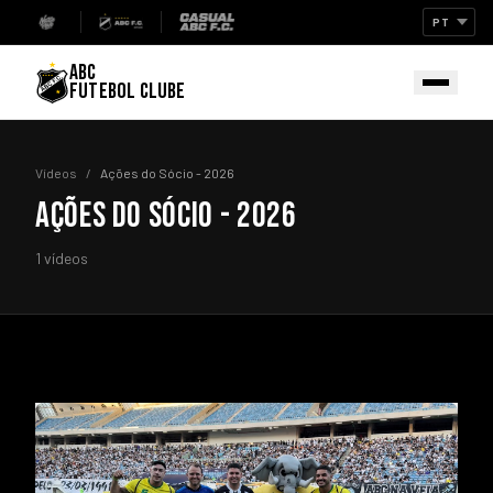
ABC
FUTEBOL CLUBE
Vídeos
/
Ações do Sócio - 2026
AÇÕES DO SÓCIO - 2026
1 vídeos