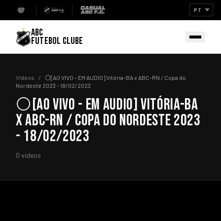
ABC
FUTEBOL CLUBE
Vídeos
/
⚪[AO VIVO - EM AUDIO] Vitória-BA x ABC-RN / Copa do
Nordeste 2023 - 18/02/2023
⚪[AO VIVO - EM AUDIO] VITÓRIA-BA
X ABC-RN / COPA DO NORDESTE 2023
- 18/02/2023
0 vídeos