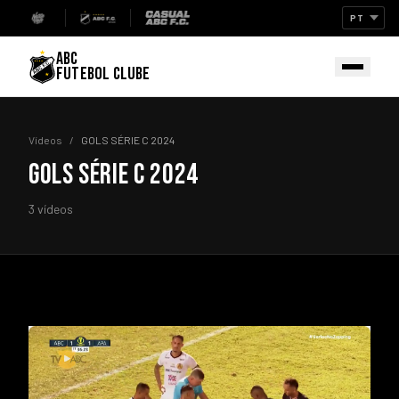
ABC
FUTEBOL CLUBE
Vídeos
/
GOLS SÉRIE C 2024
GOLS SÉRIE C 2024
3 vídeos