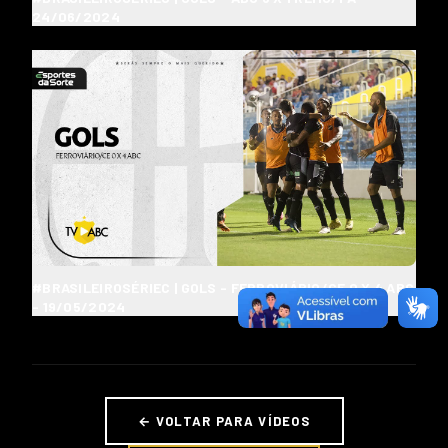
24/06/2024
#BRASILEIROSÉRIEC | GOLS - FERROVIÁRIO/CE 0 X 4 ABC
- 19/05/2024
← VOLTAR PARA VÍDEOS