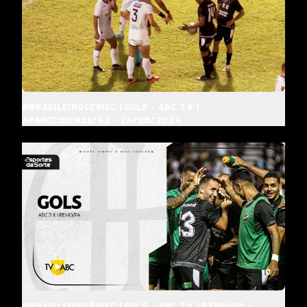
#BRASILEIROSÉRIEC | GOLS - ABC 3 X 1
APARECIDENSE/GO - 24/08/2024
#BRASILEIROSÉRIEC | GOLS - ABC 3 X 1 REMO/PA -