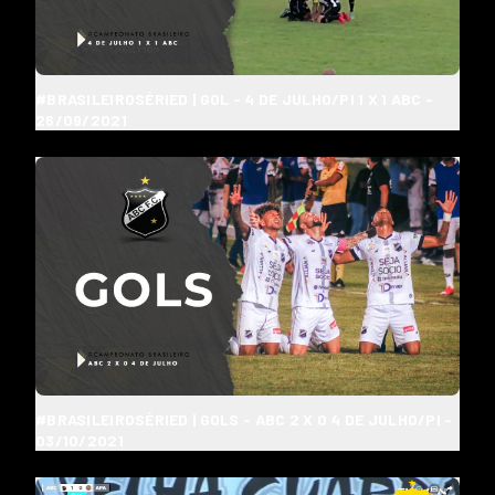
#BRASILEIROSÉRIED | GOL - 4 DE JULHO/PI 1 X 1 ABC -
26/09/2021
#BRASILEIROSÉRIED | GOLS - ABC 2 X 0 4 DE JULHO/PI -
03/10/2021