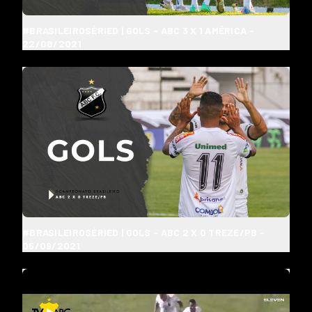
#BRASILEIROSÉRIED | GOLS - ABC 3 X 1 AMÉRICA -
22/08/2021
#BRASILEIROSÉRIED | GOLS - ABC 2 X 0 TREZE/PB -
05/09/2021