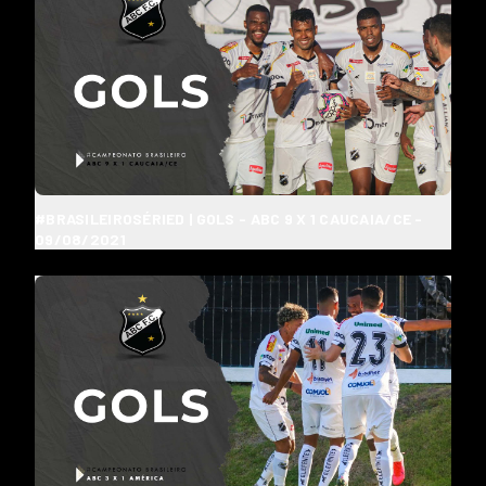
#BRASILEIROSÉRIED | GOLS - ABC 9 X 1 CAUCAIA/CE -
09/08/2021