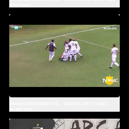
17/07/2021
#BRASILEIROSÉRIED | GOL - CENTRAL/PE 1 X 1 ABC -
01/08/2021