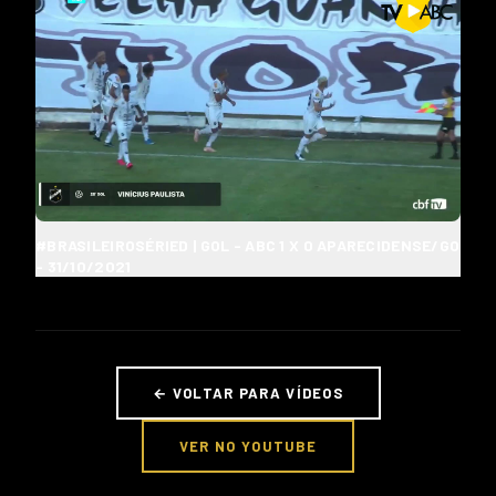
#BRASILEIROSÉRIED | GOL - ABC 1 X 0 APARECIDENSE/GO
- 31/10/2021
← VOLTAR PARA VÍDEOS
VER NO YOUTUBE