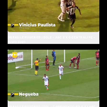
#BRASILEIROSÉRIED | GOLS - ABC 2 X 0 CENTRAL/PE -
11/07/2021
#BRASILEIROSÉRIED | GOL - CAMPINENSE/PB 0 X 1 ABC -