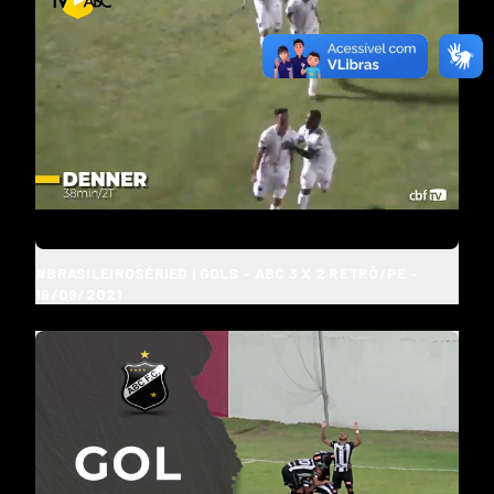
#BRASILEIROSÉRIED | GOLS - ABC 3 X 2 RETRÔ/PE -
19/09/2021