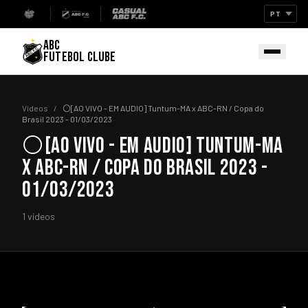
ABC
FUTEBOL CLUBE
Vídeos
/
⚪[AO VIVO - EM AUDIO] Tuntum-MA x ABC-RN / Copa do
Brasil 2023 - 01/03/2023
⚪[AO VIVO - EM AUDIO] TUNTUM-MA
X ABC-RN / COPA DO BRASIL 2023 -
01/03/2023
1 vídeos