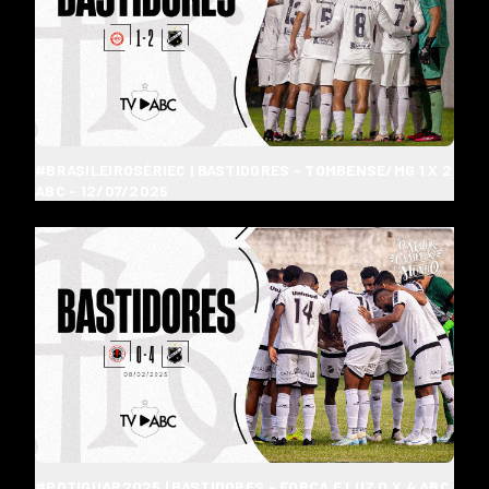
#BRASILEIROSÉRIEC | BASTIDORES - TOMBENSE/MG 1 X 2
ABC - 12/07/2025
#POTIGUAR2025 | BASTIDORES - FORÇA E LUZ 0 X 4 ABC