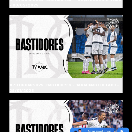
- 08/02/2025
#POTIGUAR2025 | BASTIDORES - BARAÚNAS 0 X 1 ABC -
29/01/2025