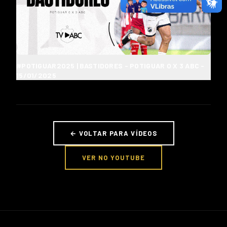
#POTIGUAR2025 | BASTIDORES - POTIGUAR 0 X 3 ABC -
15/01/2025
← VOLTAR PARA VÍDEOS
VER NO YOUTUBE