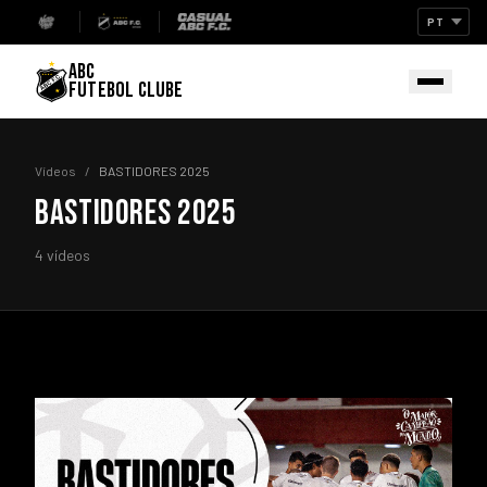
ABC
FUTEBOL CLUBE
Vídeos
/
BASTIDORES 2025
BASTIDORES 2025
4 vídeos