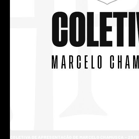
COLETIVA DE APRESENTAÇÃO DE MARCELO CHAMUSCA - 23/