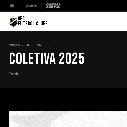
ABC
FUTEBOL CLUBE
Vídeos
/
COLETIVA 2025
COLETIVA 2025
74 vídeos