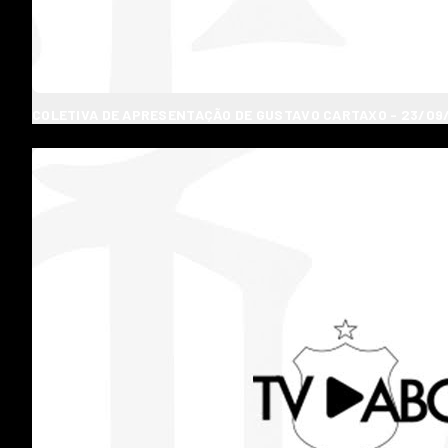
COLETIVA DE APRESENTAÇÃO DE GUSTAVO CARTAXO - 23/09