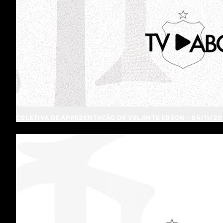
COLETIVA DE APRESENTAÇÃO DO VOLANTE EDSON - 04/11/2