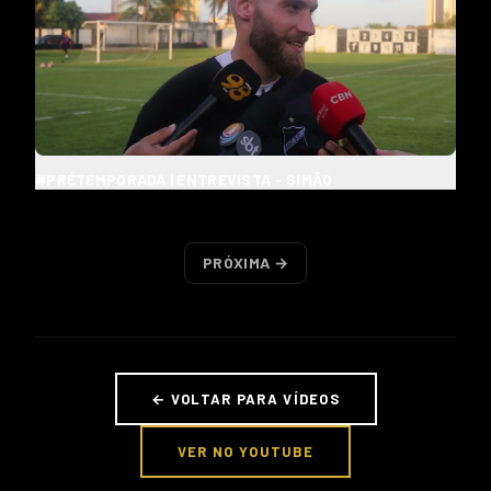
#PRÉTEMPORADA | ENTREVISTA - SIMÃO
PRÓXIMA →
← VOLTAR PARA VÍDEOS
VER NO YOUTUBE