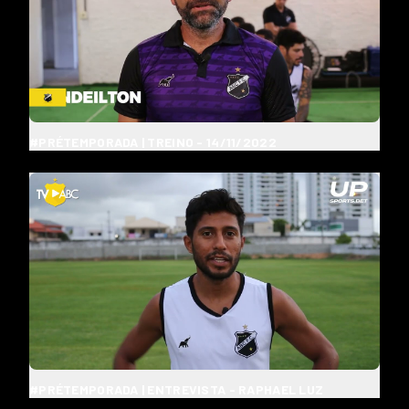
#PRÉTEMPORADA | TREINO - 14/11/2022
#PRÉTEMPORADA | ENTREVISTA - RAPHAEL LUZ