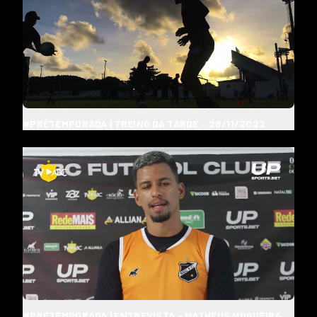
#PRÉTEMPORADA | TREINO DA TARDE - 28/11/2022
#PRÉTEMPORADA | ENTREVISTA - MATHEUS NOGUEIRA