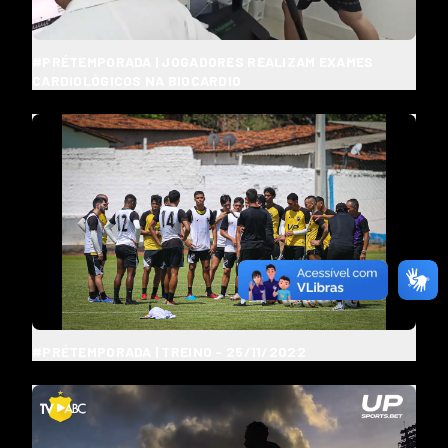
#PRÉTEMPORADA | JOGADORES REALIZAM EXAMES
CARDIOLÓGICOS NA BIOCARDIO
#PRÉTEMPORADA | TREINO - 25/11/2022