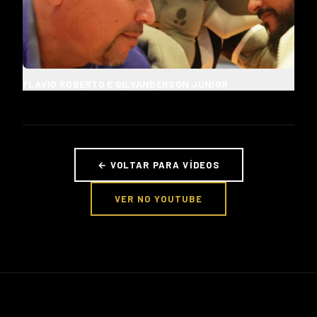
FLÁVIO ROBERTO E GILVANDERSON JÚNIOR
← VOLTAR PARA VÍDEOS
VER NO YOUTUBE