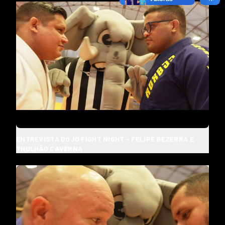
ENTREVISTA DOJO FIGHT NIGHT - FELIPE BEZERRA E
THULHÃO CAVERNA