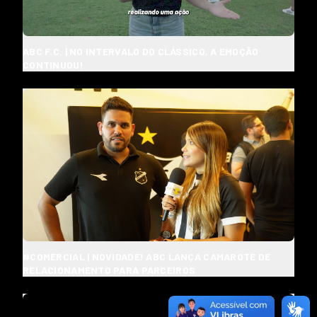
ABC F.C. | NO INTERVALO DO CLÁSSICO, A EMOÇÃO
CONTINUOU!
#COMERCIAL | NOVIDADE! ABC LANÇA CAMAROTE DE
RELACIONAMENTO PARA PARCEIROS