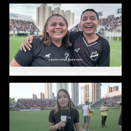
ABC F.C. | MÃES CONTRA O FANTÃO! QUEM GANHOU?