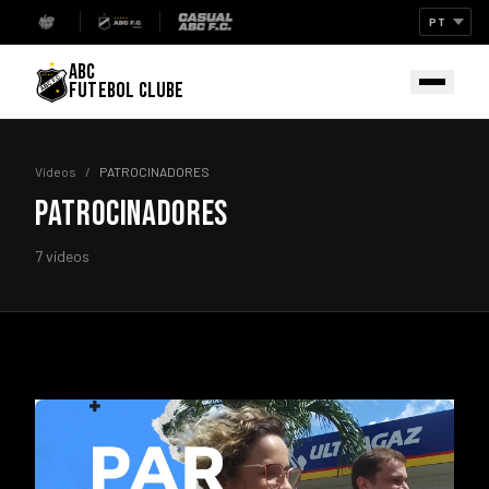
ABC
FUTEBOL CLUBE
Vídeos
/
PATROCINADORES
PATROCINADORES
7 vídeos