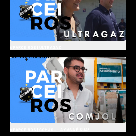
#PARCEIROS | ULTRAGAZ
#PARCEIROS | COMJOL - A CASA É SUA!