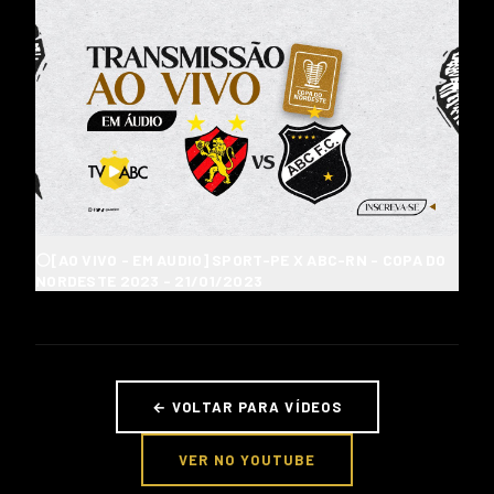
⚪[AO VIVO - EM AUDIO] SPORT-PE X ABC-RN - COPA DO
NORDESTE 2023 - 21/01/2023
← VOLTAR PARA VÍDEOS
VER NO YOUTUBE