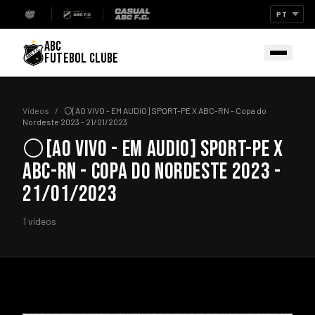
ABC
FUTEBOL CLUBE
Vídeos
/
⚪[AO VIVO - EM AUDIO] SPORT-PE X ABC-RN - Copa do
Nordeste 2023 - 21/01/2023
⚪[AO VIVO - EM AUDIO] SPORT-PE X
ABC-RN - COPA DO NORDESTE 2023 -
21/01/2023
1 vídeos