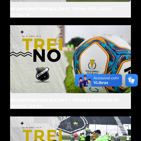
#CAMPEONATOBRASILEIRO | TREINO PRÉ-JOGO |
27/04/19
#CAMPEONATOBRASILEIRO | TREINO E ENTREVISTA
MAICON | 26.04