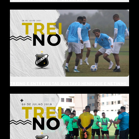
TREINO E ENTREVISTAS GUSTAVO HENRIQUE E NETINHO