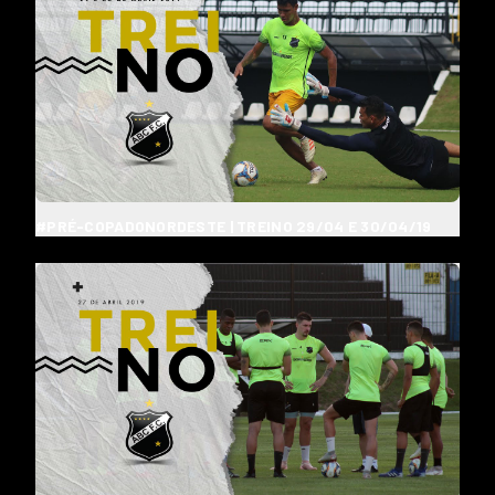
#PRÉ-COPADONORDESTE | TREINO 29/04 E 30/04/19