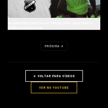
#CAMPEONATOPOTIGUAR TREINO PRÉ-JOGO | ABC X
AMÉRICA| 16/04/2019
PRÓXIMA →
← VOLTAR PARA VÍDEOS
VER NO YOUTUBE