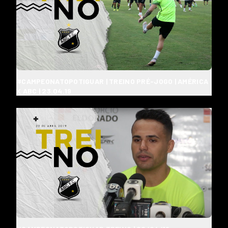
#CAMPEONATOPOTIGUAR | TREINO PRÉ-JOGO | AMÉRICA
X ABC | 23.04.19