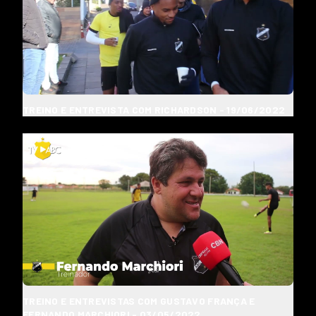
TREINO E ENTREVISTA COM RICHARDSON - 19/06/2022
TREINO E ENTREVISTAS COM GUSTAVO FRANÇA E
FERNANDO MARCHIORI - 03/05/2022