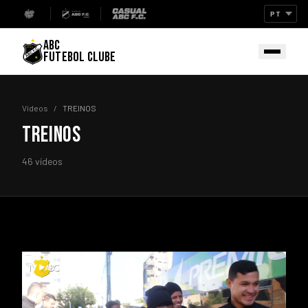
ABC
FUTEBOL CLUBE
Vídeos
/
TREINOS
TREINOS
46 vídeos