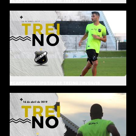
#CAMPEONATOPOTIGUAR TREINO | 22/04/19
#CAMPEONATOPOTIGUAR TREINO | 18/04/19