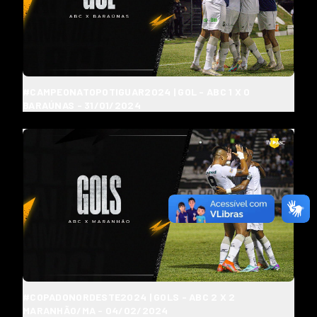
#CAMPEONATOPOTIGUAR2024 | GOL - ABC 1 X 0
BARAÚNAS - 31/01/2024
#COPADONORDESTE2024 | GOLS - ABC 2 X 2
MARANHÃO/MA - 04/02/2024