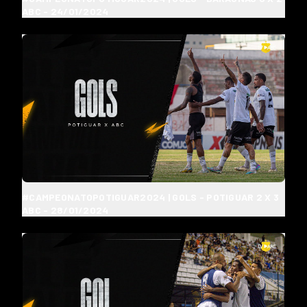
ABC - 24/01/2024
#CAMPEONATOPOTIGUAR2024 | GOLS - POTIGUAR 2 X 3
ABC - 28/01/2024