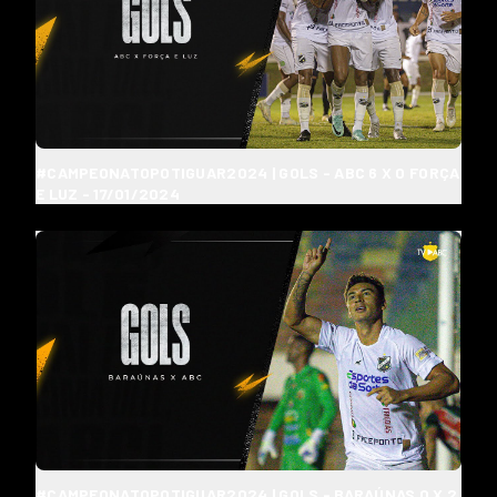
#CAMPEONATOPOTIGUAR2024 | GOLS - ABC 6 X 0 FORÇA
E LUZ - 17/01/2024
#CAMPEONATOPOTIGUAR2024 | GOLS - BARAÚNAS 0 X 2