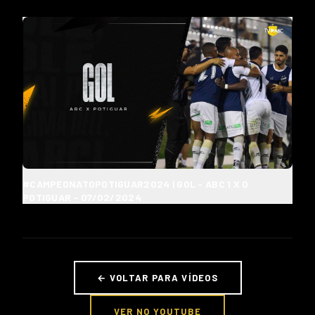
#CAMPEONATOPOTIGUAR2024 | GOL - ABC 1 X 0
POTIGUAR - 07/02/2024
← VOLTAR PARA VÍDEOS
VER NO YOUTUBE