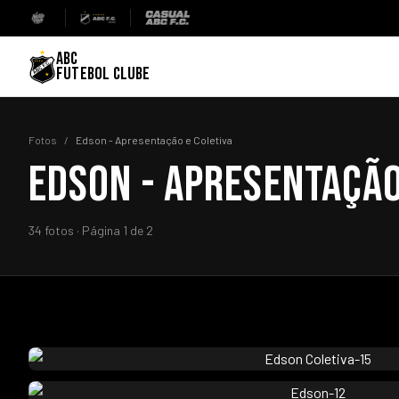
ABC
FUTEBOL CLUBE
Fotos
/
Edson - Apresentação e Coletiva
EDSON - APRESENTAÇÃO
34 fotos · Página 1 de 2