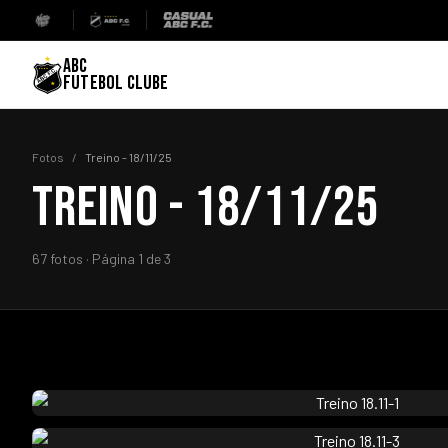
ABC
FUTEBOL CLUBE
Fotos
/
Treino - 18/11/25
TREINO - 18/11/25
67 fotos · Página 1 de 3