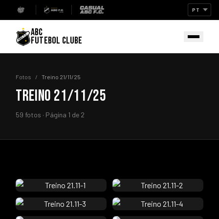
ABC
FUTEBOL CLUBE
Fotos
/
Treino 21/11/25
TREINO 21/11/25
59 fotos · Página 1 de 2