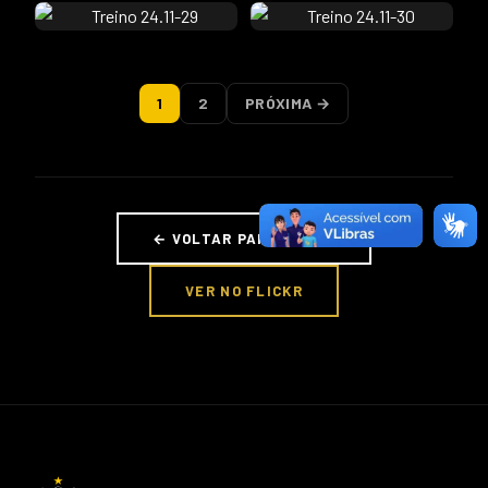
1
2
PRÓXIMA →
← VOLTAR PARA FOTOS
VER NO FLICKR