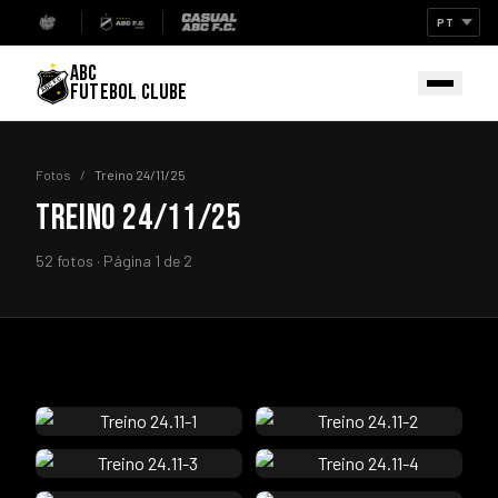
ABC
FUTEBOL CLUBE
Fotos
/
Treino 24/11/25
TREINO 24/11/25
52 fotos · Página 1 de 2