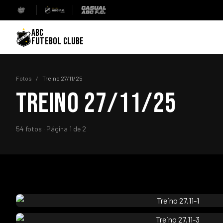
ABC
FUTEBOL CLUBE
Fotos
/
Treino 27/11/25
TREINO 27/11/25
54 fotos · Página 1 de 2