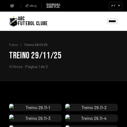
ABC
FUTEBOL CLUBE
Fotos
/
Treino 29/11/25
TREINO 29/11/25
41 fotos · Página 1 de 2