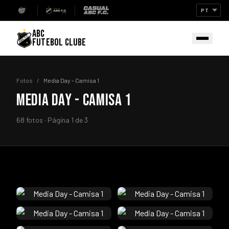
ABC
FUTEBOL CLUBE
Fotos
/
Media Day - Camisa 1
MEDIA DAY - CAMISA 1
68 fotos · Página 1 de 3