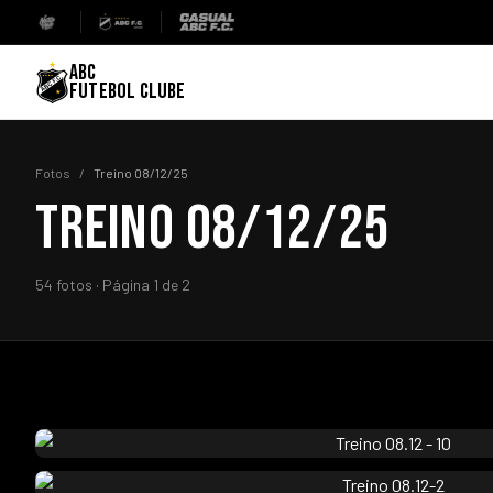
ABC
FUTEBOL CLUBE
Fotos
/
Treino 08/12/25
TREINO 08/12/25
54 fotos · Página 1 de 2