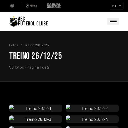
ABC
FUTEBOL CLUBE
Fotos
/
Treino 26/12/25
TREINO 26/12/25
58 fotos · Página 1 de 2