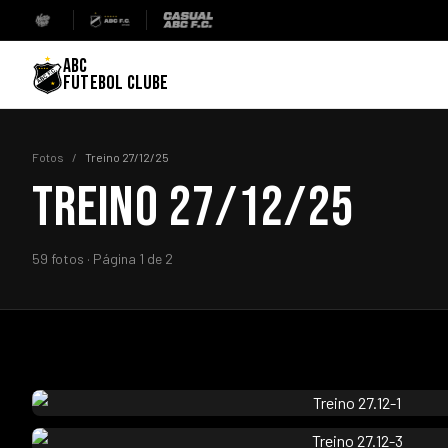
ABC
FUTEBOL CLUBE
Fotos
/
Treino 27/12/25
TREINO 27/12/25
59 fotos · Página 1 de 2