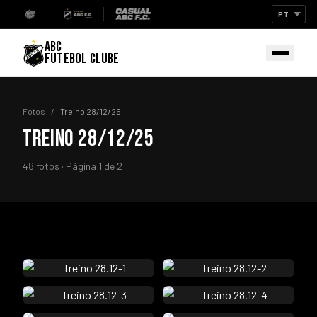
ABC
FUTEBOL CLUBE
Fotos
/
Treino 28/12/25
TREINO 28/12/25
48 fotos · Página 1 de 2