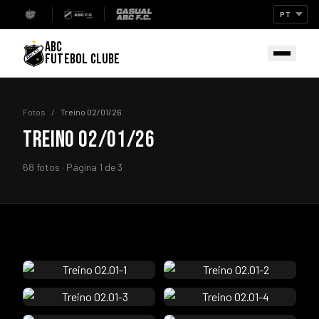
ABC
FUTEBOL CLUBE
Fotos
/
Treino 02/01/26
TREINO 02/01/26
68 fotos · Página 1 de 3