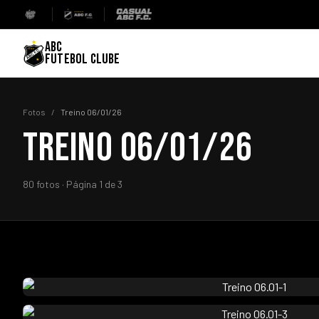
ABC
FUTEBOL CLUBE
Fotos
/
Treino 06/01/26
TREINO 06/01/26
80 fotos · Página 1 de 3