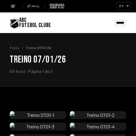
ABC
FUTEBOL CLUBE
Fotos
/
Treino 07/01/26
TREINO 07/01/26
50 fotos · Página 1 de 2