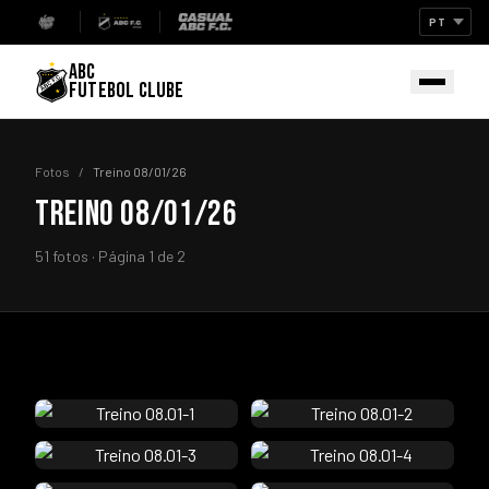
ABC
FUTEBOL CLUBE
Fotos
/
Treino 08/01/26
TREINO 08/01/26
51 fotos · Página 1 de 2