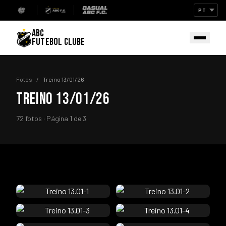
ABC
FUTEBOL CLUBE
Fotos
/
Treino 13/01/26
TREINO 13/01/26
72 fotos · Página 1 de 3