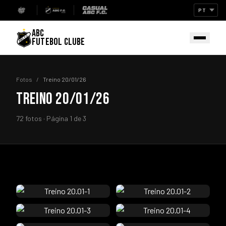
ABC
FUTEBOL CLUBE
Fotos
/
Treino 20/01/26
TREINO 20/01/26
72 fotos · Página 1 de 3