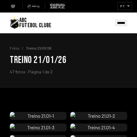
ABC
FUTEBOL CLUBE
Fotos
/
Treino 21/01/26
TREINO 21/01/26
47 fotos · Página 1 de 2