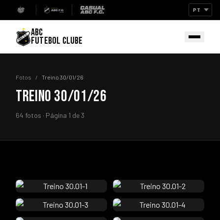
ABC
FUTEBOL CLUBE
Fotos
/
Treino 30/01/26
TREINO 30/01/26
64 fotos · Página 1 de 3