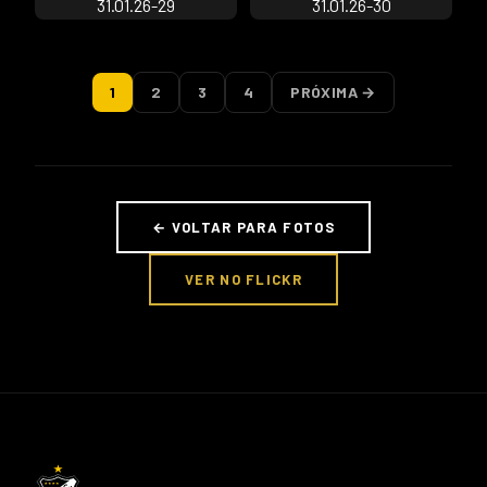
1
2
3
4
PRÓXIMA →
← VOLTAR PARA FOTOS
VER NO FLICKR