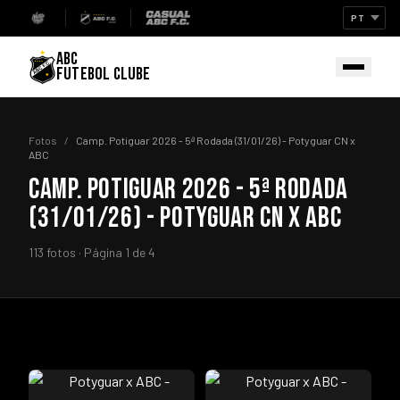
ABC
FUTEBOL CLUBE
Fotos
/
Camp. Potiguar 2026 - 5ª Rodada (31/01/26) - Potyguar CN x
ABC
CAMP. POTIGUAR 2026 - 5ª RODADA
(31/01/26) - POTYGUAR CN X ABC
113 fotos · Página 1 de 4