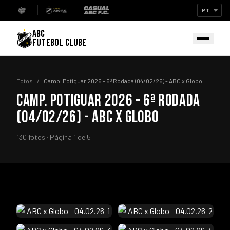
ABC
FUTEBOL CLUBE
Fotos
/
Camp. Potiguar 2026 - 6ª Rodada (04/02/26) - ABC x Globo
CAMP. POTIGUAR 2026 - 6ª RODADA
(04/02/26) - ABC X GLOBO
130 fotos · Página 1 de 5