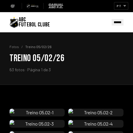
ABC
FUTEBOL CLUBE
Fotos
/
Treino 05/02/26
TREINO 05/02/26
63 fotos · Página 1 de 3