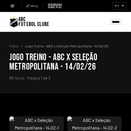
ABC
FUTEBOL CLUBE
Fotos
/
Jogo Treino - ABC x Seleção Metropolitana - 14/02/26
JOGO TREINO - ABC X SELEÇÃO
METROPOLITANA - 14/02/26
85 fotos · Página 1 de 3