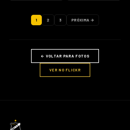
1
2
3
PRÓXIMA →
← VOLTAR PARA FOTOS
VER NO FLICKR