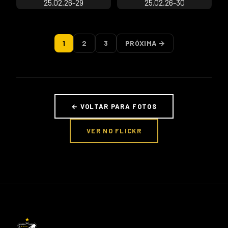
1
2
3
PRÓXIMA →
← VOLTAR PARA FOTOS
VER NO FLICKR