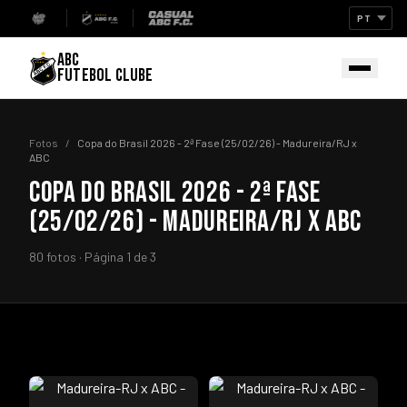
ABC
FUTEBOL CLUBE
Fotos
/
Copa do Brasil 2026 - 2ª Fase (25/02/26) - Madureira/RJ x
ABC
COPA DO BRASIL 2026 - 2ª FASE
(25/02/26) - MADUREIRA/RJ X ABC
80 fotos · Página 1 de 3