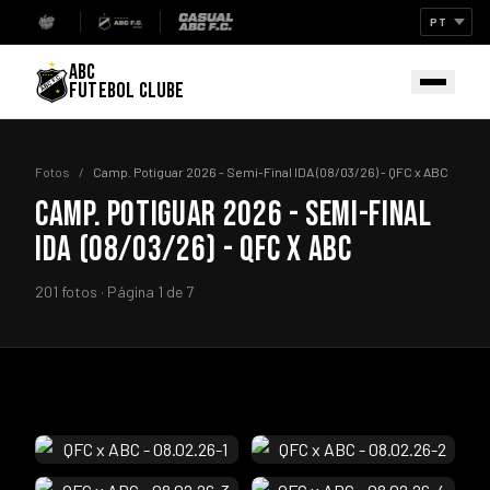
ABC
FUTEBOL CLUBE
Fotos
/
Camp. Potiguar 2026 - Semi-Final IDA (08/03/26) - QFC x ABC
CAMP. POTIGUAR 2026 - SEMI-FINAL
IDA (08/03/26) - QFC X ABC
201 fotos · Página 1 de 7