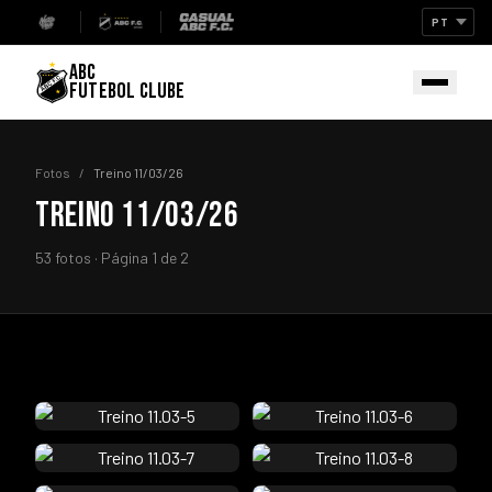
ABC
FUTEBOL CLUBE
Fotos
/
Treino 11/03/26
TREINO 11/03/26
53 fotos · Página 1 de 2