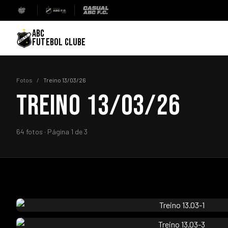
ABC
FUTEBOL CLUBE
Fotos
/
Treino 13/03/26
TREINO 13/03/26
64 fotos · Página 1 de 3