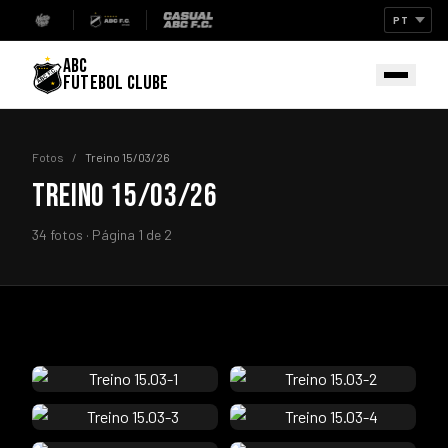
ABC
FUTEBOL CLUBE
Fotos
/
Treino 15/03/26
TREINO 15/03/26
34 fotos · Página 1 de 2