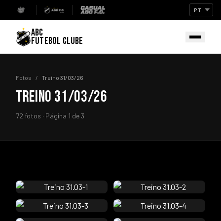
ABC
FUTEBOL CLUBE
Fotos
/
Treino 31/03/26
TREINO 31/03/26
72 fotos · Página 1 de 3