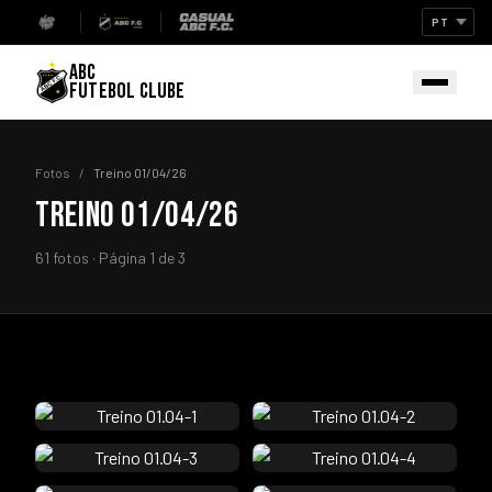
ABC
FUTEBOL CLUBE
Fotos
/
Treino 01/04/26
TREINO 01/04/26
61 fotos · Página 1 de 3