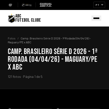
ABC
FUTEBOL CLUBE
Fotos
/
Camp. Brasileiro Série D 2026 - 1ª Rodada (04/04/26) -
Maguary/PE x ABC
CAMP. BRASILEIRO SÉRIE D 2026 - 1ª
RODADA (04/04/26) - MAGUARY/PE
X ABC
121 fotos · Página 1 de 5