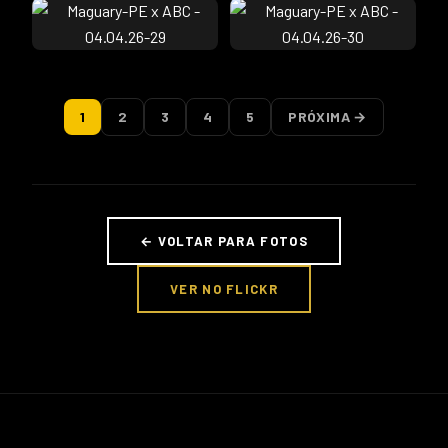
1
2
3
4
5
PRÓXIMA →
← VOLTAR PARA FOTOS
VER NO FLICKR