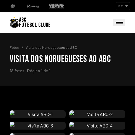
ABC
FUTEBOL CLUBE
Fotos
/
Visita dos Noruegueses ao ABC
VISITA DOS NORUEGUESES AO ABC
18 fotos · Página 1 de 1