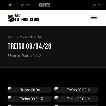
ABC
FUTEBOL CLUBE
Fotos
/
Treino 09/04/26
TREINO 09/04/26
58 fotos · Página 1 de 2